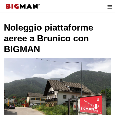
Direttamente
al
contenuto
Noleggio piattaforme
aeree a Brunico con
BIGMAN