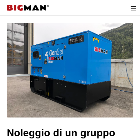
Direttamente
al
contenuto
Noleggio di un gruppo