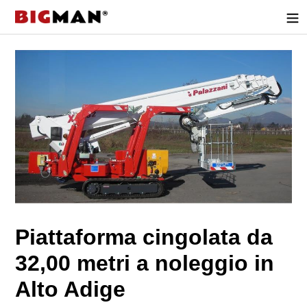
Direttamente
al
contenuto
Piattaforma cingolata da
32,00 metri a noleggio in
Alto Adige