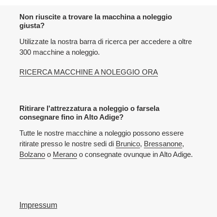
all'elenco
delle
Non riuscite a trovare la macchina a noleggio
macchine
giusta?
Utilizzate la nostra barra di ricerca per accedere a oltre
300 macchine a noleggio.
RICERCA MACCHINE A NOLEGGIO ORA
Ritirare l'attrezzatura a noleggio o farsela
consegnare fino in Alto Adige?
Tutte le nostre macchine a noleggio possono essere
ritirate presso le nostre sedi di
Brunico
,
Bressanone
,
Bolzano
o
Merano
o consegnate ovunque in Alto Adige.
Impressum