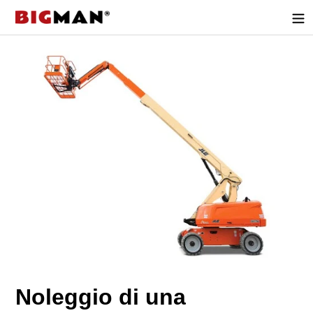
Direttamente
al
contenuto
Noleggio di una