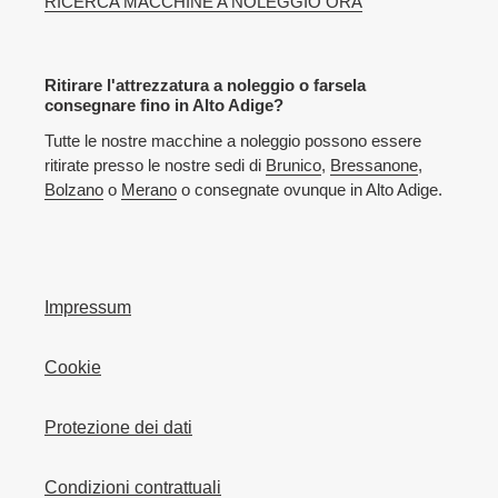
RICERCA MACCHINE A NOLEGGIO ORA
Ritirare l'attrezzatura a noleggio o farsela
consegnare fino in Alto Adige?
Tutte le nostre macchine a noleggio possono essere
ritirate presso le nostre sedi di
Brunico
,
Bressanone
,
Bolzano
o
Merano
o consegnate ovunque in Alto Adige.
Impressum
Cookie
Protezione dei dati
Condizioni contrattuali